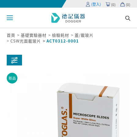
(登入)
(
0
)
(
0
)
首頁
基礎實驗器材
檢驗耗材
蓋/載玻片
CSW光面載玻片
ACT0312-0001
新品