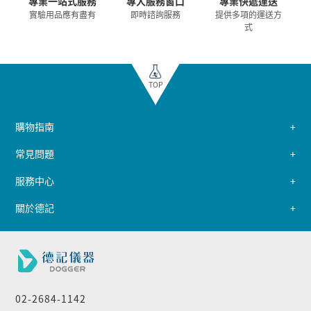
專業一站式服務
專人服務窗口
專業快遞運送
實驗用品應有盡有
即時諮詢服務
提供多項的運送方
式
TOP
購物指南
常見問題
服務中心
關於德記
02-2684-1142