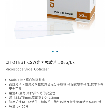
CITOTEST CSW光面載玻片 50ea/bx
Microscope Slide, Opticlear
Soda Lime超白玻璃製成
高透光率、優異光學性能與穩定分子結構,確保實驗準確性,標本保存
安全可靠
磨邊45度角,確保操作時的安全性
尺寸25x75mm,厚度為1.0~1.2mm
適用於病理、組織學、細胞學、體外診斷及微生物等精密科研領域
每盒(bx)50片