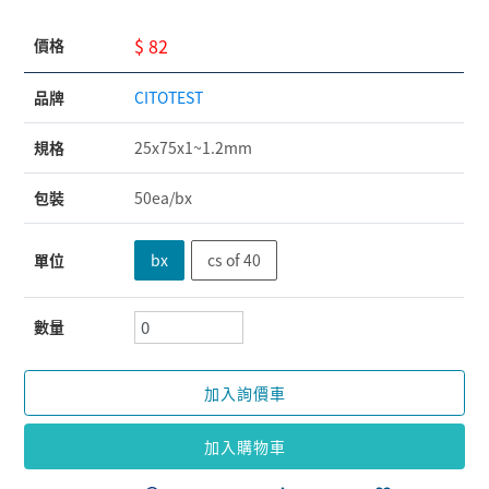
$ 82
價格
品牌
CITOTEST
規格
25x75x1~1.2mm
包裝
50ea/bx
單位
bx
cs of 40
數量
加入詢價車
加入購物車