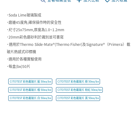
˙Soda Lime玻璃製成
˙磨邊45度角,確保操作時的安全性
˙尺寸25x75mm,厚度為1.0~1.2mm
˙20mm彩色磨砂利於識別並可書寫
˙適用於Thermo Slide-Mate®(Thermo Fisher)及Signature®（Primera）載
玻片熱感式印標機
˙適用於各種實驗使用
˙每盒(bx)50片
CITOTEST 彩色載玻片 藍 50ea/bx
CITOTEST 彩色載玻片 綠 50ea/bx
CITOTEST 彩色載玻片 橙 50ea/bx
CITOTEST 彩色載玻片 粉紅 50ea/bx
CITOTEST 彩色載玻片 白 50ea/bx
CITOTEST 彩色載玻片 黃 50ea/bx