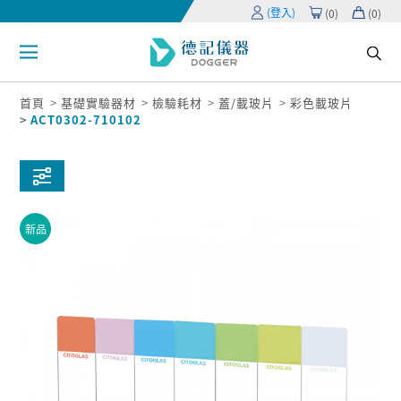
(登入)
(
0
)
(
0
)
首頁
基礎實驗器材
檢驗耗材
蓋/載玻片
彩色載玻片
ACT0302-710102
新品