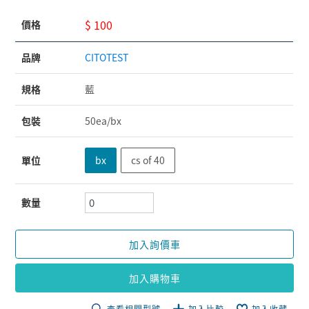
$ 100
價格
品牌
CITOTEST
規格
藍
包裝
50ea/bx
單位
bx
cs of 40
數量
加入詢價車
加入購物車
查看相關型號
加入比較
加入收藏