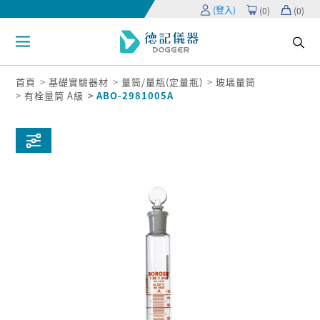
(登入)
(
0
)
(
0
)
首頁
基礎實驗器材
量筒/量瓶(定量瓶)
玻璃量筒
有栓量筒 A級
ABO-2981005A