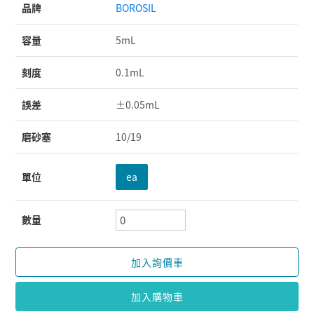
品牌
BOROSIL
容量
5mL
刻度
0.1mL
誤差
±0.05mL
磨砂塞
10/19
單位
ea
數量
加入詢價車
加入購物車