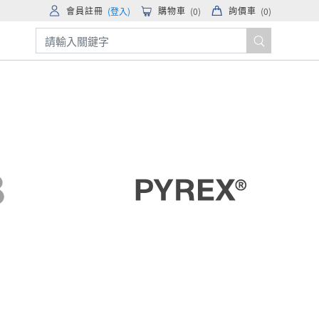
會員註冊
購物車
詢價車
(登入)
(
0
)
(
0
)